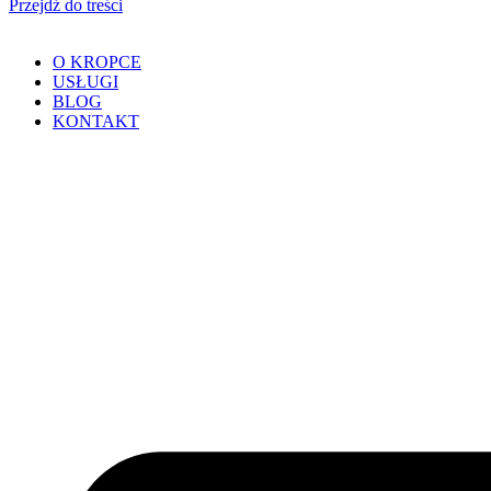
Przejdź do treści
O KROPCE
USŁUGI
BLOG
KONTAKT